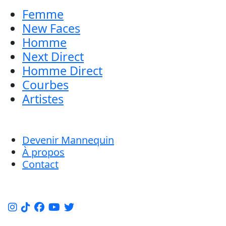
Femme
New Faces
Homme
Next Direct
Homme Direct
Courbes
Artistes
Devenir Mannequin
À propos
Contact