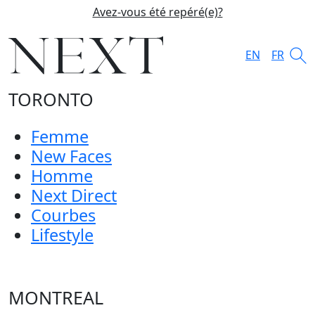
Avez-vous été repéré(e)?
EN
FR
TORONTO
Femme
New Faces
Homme
Next Direct
Courbes
Lifestyle
MONTREAL