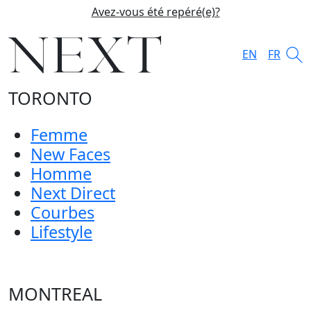
Avez-vous été repéré(e)?
EN
FR
TORONTO
Femme
New Faces
Homme
Next Direct
Courbes
Lifestyle
MONTREAL