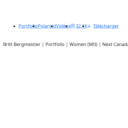
Portfolio
Polaroid
Vidéos
32.1K
Télécharger