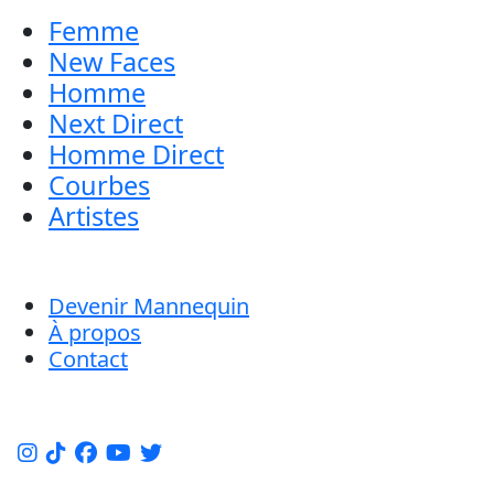
Femme
New Faces
Homme
Next Direct
Homme Direct
Courbes
Artistes
Devenir Mannequin
À propos
Contact