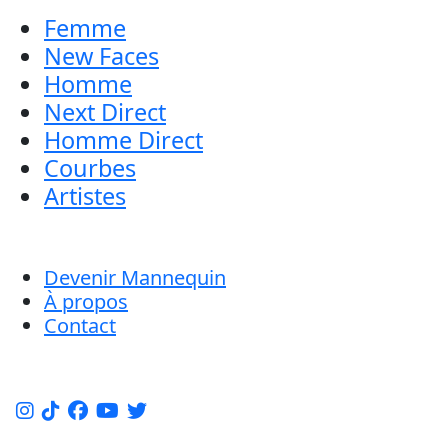
Femme
New Faces
Homme
Next Direct
Homme Direct
Courbes
Artistes
Devenir Mannequin
À propos
Contact