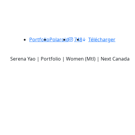
Portfolio
Polaroid
748
Télécharger