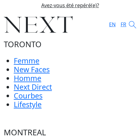
Avez-vous été repéré(e)?
EN
FR
TORONTO
Femme
New Faces
Homme
Next Direct
Courbes
Lifestyle
MONTREAL